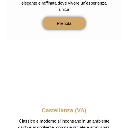
elegante e raffinata dove vivere un'esperienza
unica
Prenota
Castellanza (VA)
Classico e moderno si incontrano in un ambiente
caldo e accogliente, con sale private e ampi spazi