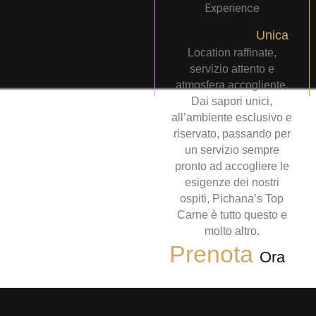
Un'esperienza
Unica
Location raffinate,
servizio attento e
atmosfera accogliente.
Dai sapori unici,
all’ambiente esclusivo e
riservato, passando per
un servizio sempre
pronto ad accogliere le
esigenze dei nostri
ospiti, Pichana’s Top
Carne è tutto questo e
molto altro.
Prenota
Ora