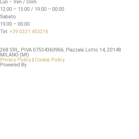
Lun – Ven / Dom
12.00 – 15.00 / 19.00 – 00.00
Sabato
19.00 – 00.00
Tel:
+39 0331 455216
268 SRL, PIVA 07534360966, Piazzale Lotto 14, 20148
MILANO (MI)
Privacy Policy
|
Cookie Policy
Powered By
BSO GROUP