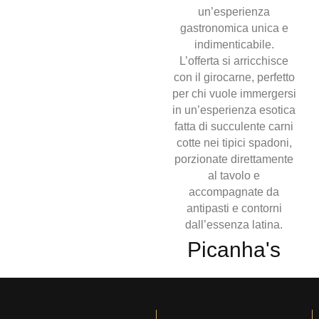
un’esperienza
gastronomica unica e
indimenticabile.
L’offerta si arricchisce
con il girocarne, perfetto
per chi vuole immergersi
in un’esperienza esotica
fatta di succulente carni
cotte nei tipici spadoni,
porzionate direttamente
al tavolo e
accompagnate da
antipasti e contorni
dall’essenza latina.
Picanha's