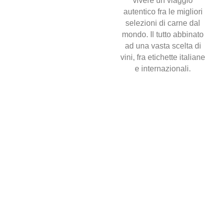
vivere un viaggio
autentico fra le migliori
selezioni di carne dal
mondo. Il tutto abbinato
ad una vasta scelta di
vini, fra etichette italiane
e internazionali.